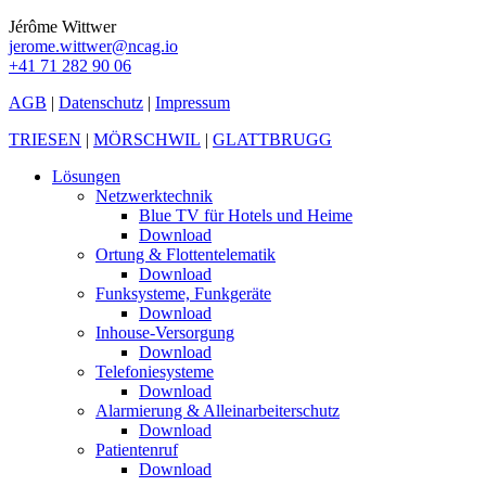
Jérôme Wittwer
jerome.wittwer@ncag.io
+41 71 282 90 06
AGB
|
Datenschutz
|
Impressum
TRIESEN
|
MÖRSCHWIL
|
GLATTBRUGG
Lösungen
Netzwerktechnik
Blue TV für Hotels und Heime
Download
Ortung & Flottentelematik
Download
Funksysteme, Funkgeräte
Download
Inhouse-Versorgung
Download
Telefoniesysteme
Download
Alarmierung & Alleinarbeiterschutz
Download
Patientenruf
Download