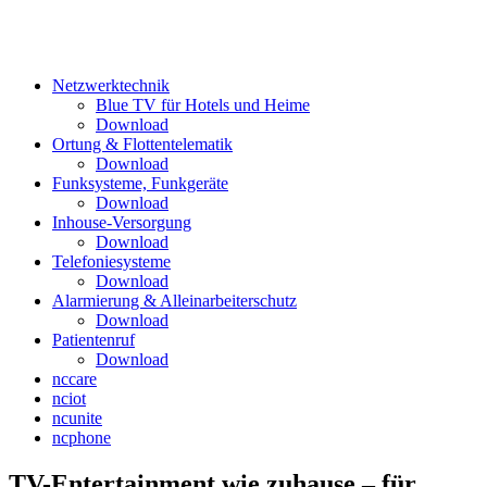
Netzwerktechnik
Blue TV für Hotels und Heime
Download
Ortung & Flottentelematik
Download
Funksysteme, Funkgeräte
Download
Inhouse-Versorgung
Download
Telefoniesysteme
Download
Alarmierung & Alleinarbeiterschutz
Download
Patientenruf
Download
nccare
nciot
ncunite
ncphone
TV-Entertainment wie zuhause – für