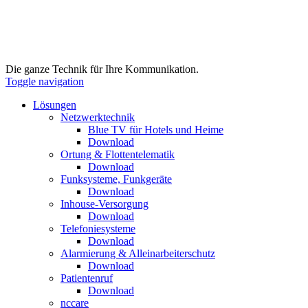
Die ganze Technik für Ihre Kommunikation.
Toggle navigation
Lösungen
Netzwerktechnik
Blue TV für Hotels und Heime
Download
Ortung & Flottentelematik
Download
Funksysteme, Funkgeräte
Download
Inhouse-Versorgung
Download
Telefoniesysteme
Download
Alarmierung & Alleinarbeiterschutz
Download
Patientenruf
Download
nccare