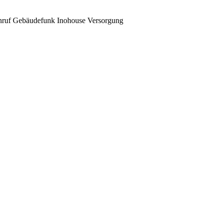
nruf
Gebäudefunk
Inohouse Versorgung