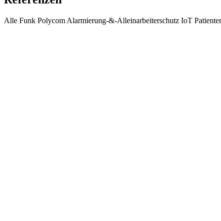
Alle
Funk
Polycom
Alarmierung-&-Alleinarbeiterschutz
IoT
Patiente