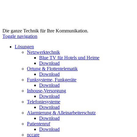
Die ganze Technik für Ihre Kommunikation.
Toggle navigation
Lösungen
Netzwerktechnik
Blue TV für Hotels und Heime
Download
Ortung & Flottentelematik
Download
Funksysteme, Funkgeräte
Download
Inhouse-Versorgung
Download
Telefoniesysteme
Download
Alarmierung & Alleinarbeiterschutz
Download
Patientenruf
Download
nccare