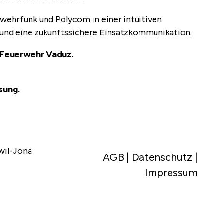
wehrfunk und Polycom in einer intuitiven
n und eine zukunftssichere Einsatzkommunikation.
r Feuerwehr Vaduz.
sung.
wil-Jona
AGB
|
Datenschutz
|
Impressum