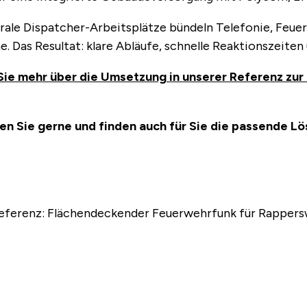
rale Dispatcher-Arbeitsplätze bündeln Telefonie, Feuer
e. Das Resultat: klare Abläufe, schnelle Reaktionszeite
Sie mehr über die Umsetzung in unserer Referenz zu
en Sie gerne und finden auch für Sie die passende Lö
agsnavigation
ger
eferenz: Flächendeckender Feuerwehrfunk für Rappers
: