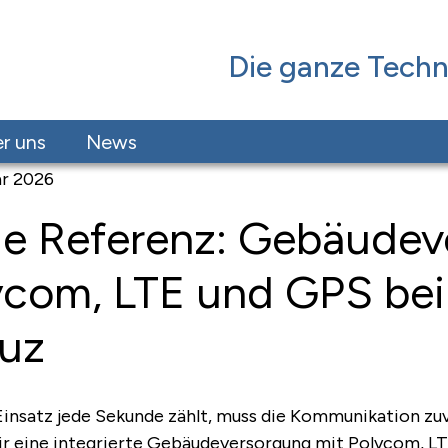
Die ganze Techn
r uns
News
ar 2026
e Referenz: Gebäudev
ycom, LTE und GPS bei
uz
insatz jede Sekunde zählt, muss die Kommunikation zuve
ir eine integrierte Gebäudeversorgung mit Polycom, LTE